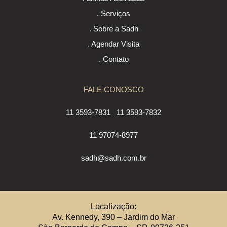
. Serviços
. Sobre a Sadh
. Agendar Visita
. Contato
FALE CONOSCO
11 3593-7831
11 3593-7832
11 97074-8977
sadh@sadh.com.br
Localização:
Av. Kennedy, 390 – Jardim do Mar