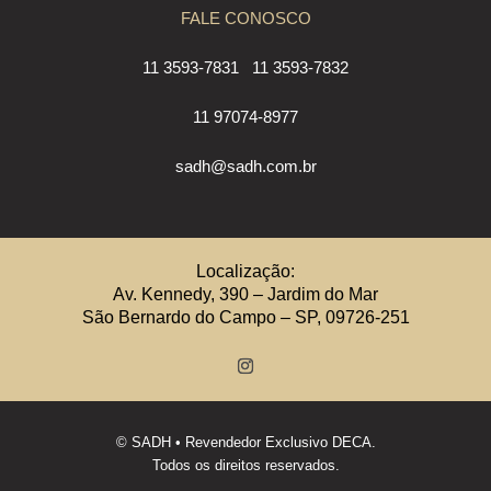
FALE CONOSCO
11 3593-7831
11 3593-7832
11 97074-8977
sadh@sadh.com.br
Localização:
Av. Kennedy, 390 – Jardim do Mar
São Bernardo do Campo – SP, 09726-251
©
SADH
• Revendedor Exclusivo DECA.
Todos os direitos reservados.