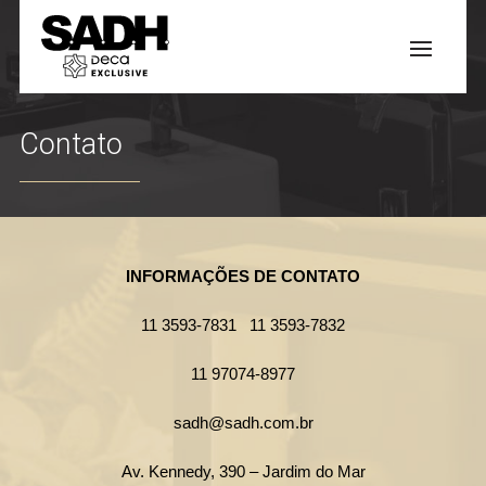
Contato
INFORMAÇÕES DE CONTATO
11 3593-7831
11 3593-7832
11 97074-8977
sadh@sadh.com.br
Av. Kennedy, 390 – Jardim do Mar