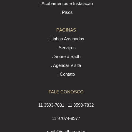
. Acabamentos e Instalação
. Pisos
PÁGINAS
. Linhas Assinadas
. Serviços
. Sobre a Sadh
. Agendar Visita
. Contato
FALE CONOSCO
11 3593-7831
11 3593-7832
11 97074-8977
sadh@sadh.com.br