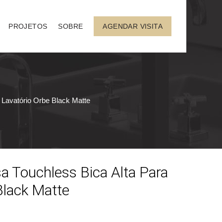
PROJETOS
SOBRE
AGENDAR VISITA
 Lavatório Orbe Black Matte
a Touchless Bica Alta Para
Black Matte