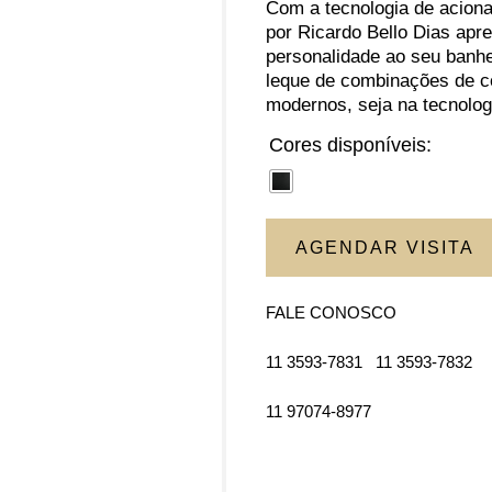
Com a tecnologia de aciona
por Ricardo Bello Dias apr
personalidade ao seu banhe
leque de combinações de co
modernos, seja na tecnologi
Cores disponíveis:
AGENDAR VISITA
FALE CONOSCO
11 3593-7831
11 3593-7832
11 97074-8977