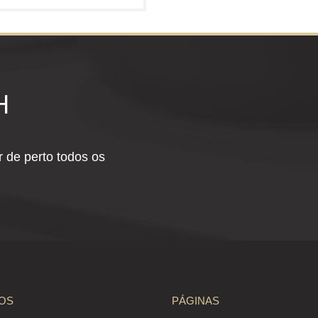
H
 de perto todos os
OS
PÁGINAS