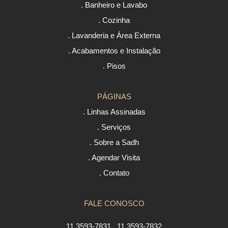
. Banheiro e Lavabo
. Cozinha
. Lavanderia e Área Externa
. Acabamentos e Instalação
. Pisos
PÁGINAS
. Linhas Assinadas
. Serviços
. Sobre a Sadh
. Agendar Visita
. Contato
FALE CONOSCO
11 3593-7831
11 3593-7832