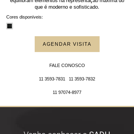
equilibram elementos na representação máxima do
que é moderno e sofisticado.
Cores disponíveis:
AGENDAR VISITA
FALE CONOSCO
11 3593-7831
11 3593-7832
11 97074-8977