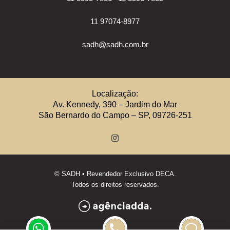
11 97074-8977
sadh@sadh.com.br
Localização:
Av. Kennedy, 390 – Jardim do Mar
São Bernardo do Campo – SP, 09726-251
©
SADH
• Revendedor Exclusivo DECA.
Todos os direitos reservados.