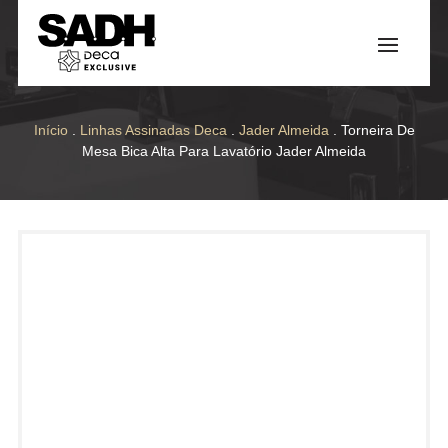
Início
.
Linhas Assinadas Deca
.
Jader Almeida
. Torneira De
Mesa Bica Alta Para Lavatório Jader Almeida