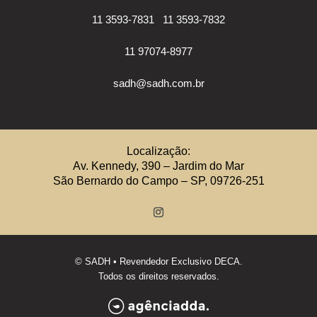
11 3593-7831
11 3593-7832
11 97074-8977
sadh@sadh.com.br
Localização:
Av. Kennedy, 390 – Jardim do Mar
São Bernardo do Campo – SP, 09726-251
©
SADH
• Revendedor Exclusivo DECA.
Todos os direitos reservados.