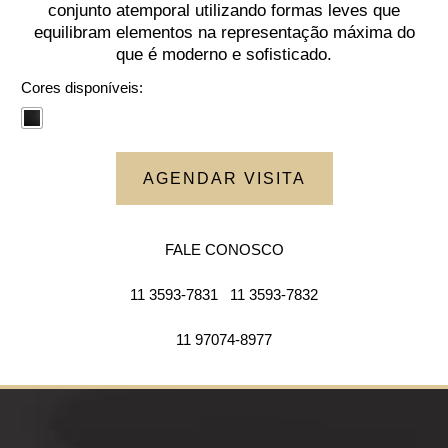
conjunto atemporal utilizando formas leves que
equilibram elementos na representação máxima do
que é moderno e sofisticado.
Cores disponíveis:
AGENDAR VISITA
FALE CONOSCO
11 3593-7831
11 3593-7832
11 97074-8977