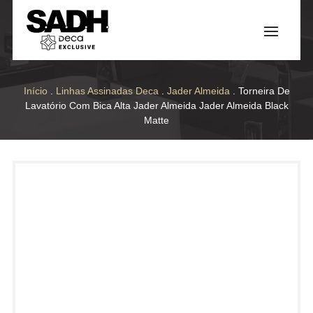
Início
.
Linhas Assinadas Deca
.
Jader Almeida
. Torneira De
Lavatório Com Bica Alta Jader Almeida Jader Almeida Black
Matte