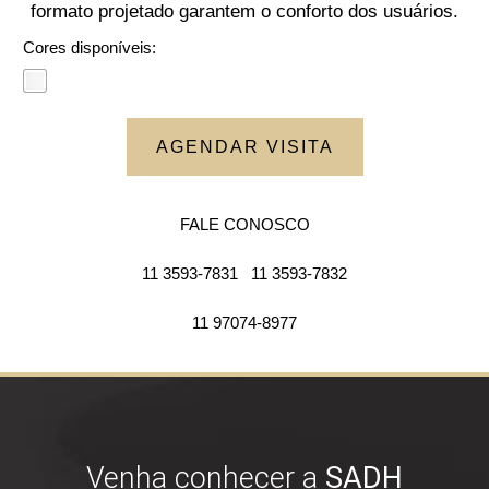
formato projetado garantem o conforto dos usuários.
Cores disponíveis:
AGENDAR VISITA
FALE CONOSCO
11 3593-7831
11 3593-7832
11 97074-8977
Venha conhecer a
SADH