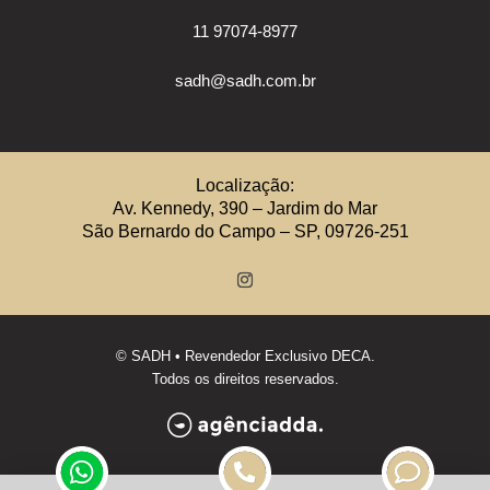
11 97074-8977
sadh@sadh.com.br
Localização:
Av. Kennedy, 390 – Jardim do Mar
São Bernardo do Campo – SP, 09726-251
©
SADH
• Revendedor Exclusivo DECA.
Todos os direitos reservados.