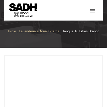
Início
.
Lavanderia e Área Externa
. Tanque 18 Litros Branco