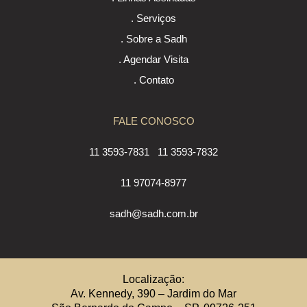
. Serviços
. Sobre a Sadh
. Agendar Visita
. Contato
FALE CONOSCO
11 3593-7831
11 3593-7832
11 97074-8977
sadh@sadh.com.br
Localização:
Av. Kennedy, 390 – Jardim do Mar