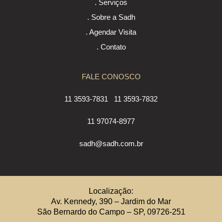
. Serviços
. Sobre a Sadh
. Agendar Visita
. Contato
FALE CONOSCO
11 3593-7831
11 3593-7832
11 97074-8977
sadh@sadh.com.br
Localização:
Av. Kennedy, 390 – Jardim do Mar
São Bernardo do Campo – SP, 09726-251