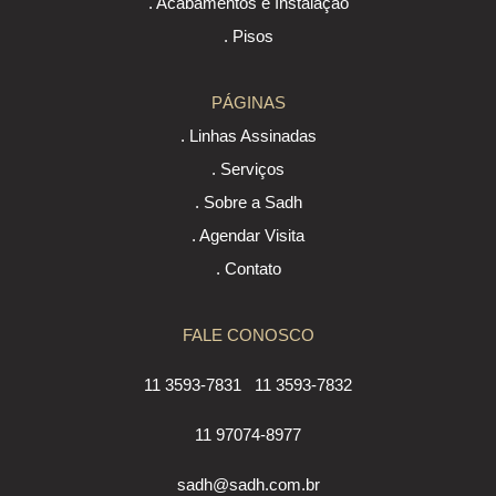
. Acabamentos e Instalação
. Pisos
PÁGINAS
. Linhas Assinadas
. Serviços
. Sobre a Sadh
. Agendar Visita
. Contato
FALE CONOSCO
11 3593-7831
11 3593-7832
11 97074-8977
sadh@sadh.com.br