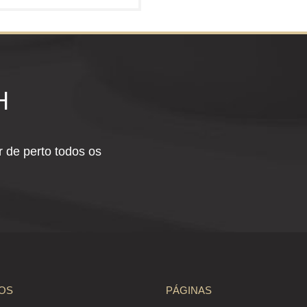
H
 de perto todos os
OS
PÁGINAS