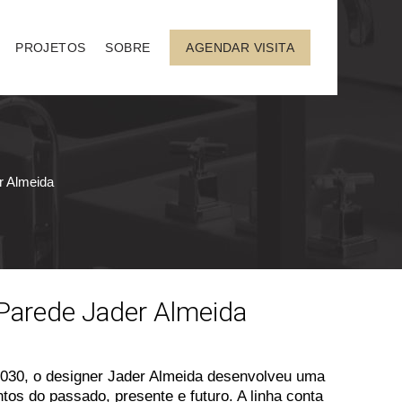
PROJETOS
SOBRE
AGENDAR VISITA
r Almeida
 Parede Jader Almeida
2030, o designer Jader Almeida desenvolveu uma
tos do passado, presente e futuro. A linha conta