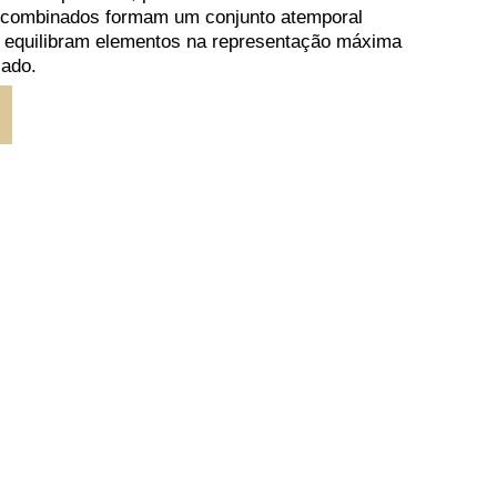
 combinados formam um conjunto atemporal
e equilibram elementos na representação máxima
cado.