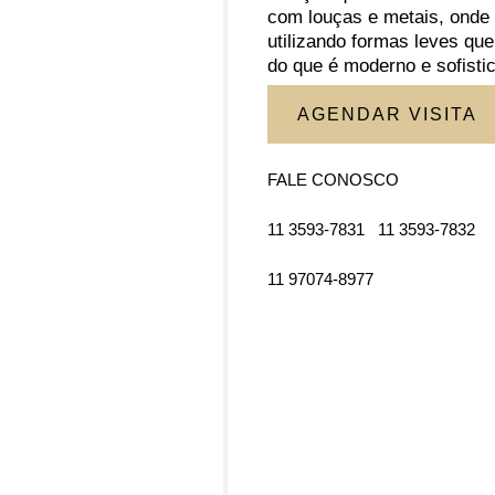
com louças e metais, onde
utilizando formas leves qu
do que é moderno e sofisti
AGENDAR VISITA
FALE CONOSCO
11 3593-7831
11 3593-7832
11 97074-8977