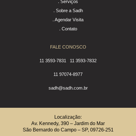
. Serviços
. Sobre a Sadh
. Agendar Visita
. Contato
FALE CONOSCO
11 3593-7831
11 3593-7832
11 97074-8977
sadh@sadh.com.br
Localização:
Av. Kennedy, 390 – Jardim do Mar
São Bernardo do Campo – SP, 09726-251