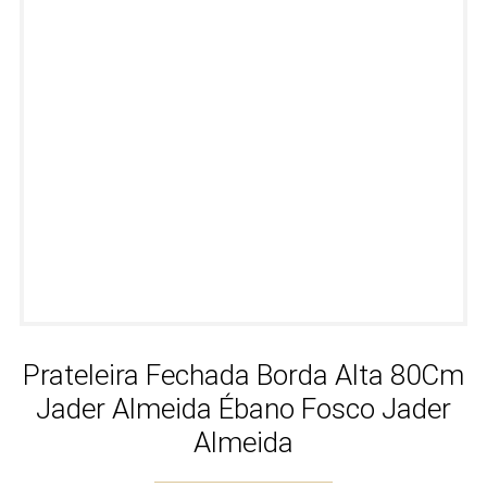
Prateleira Fechada Borda Alta 80Cm
Jader Almeida Ébano Fosco Jader
Almeida