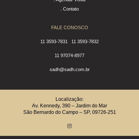
. Contato
FALE CONOSCO
11 3593-7831
11 3593-7832
11 97074-8977
sadh@sadh.com.br
Localização:
Av. Kennedy, 390 – Jardim do Mar
São Bernardo do Campo – SP, 09726-251