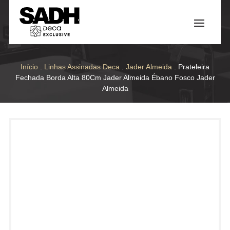
Início
.
Linhas Assinadas Deca
.
Jader Almeida
. Prateleira
Fechada Borda Alta 80Cm Jader Almeida Ébano Fosco Jader
Almeida