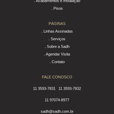
. Acabamentos e Instalação
. Pisos
PÁGINAS
. Linhas Assinadas
. Serviços
. Sobre a Sadh
. Agendar Visita
. Contato
FALE CONOSCO
11 3593-7831
11 3593-7832
11 97074-8977
sadh@sadh.com.br