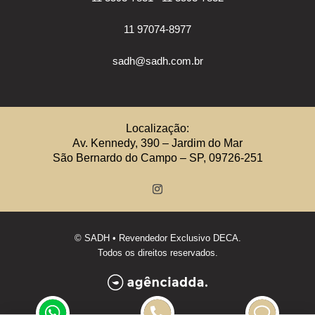
11 97074-8977
sadh@sadh.com.br
Localização:
Av. Kennedy, 390 – Jardim do Mar
São Bernardo do Campo – SP, 09726-251
©
SADH
• Revendedor Exclusivo DECA.
Todos os direitos reservados.