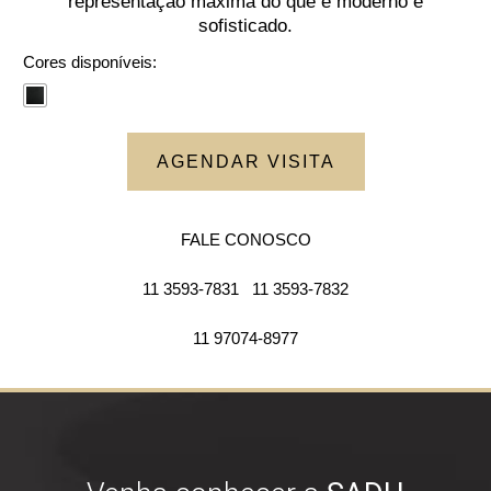
representação máxima do que é moderno e
sofisticado.
Cores disponíveis:
AGENDAR VISITA
FALE CONOSCO
11 3593-7831
11 3593-7832
11 97074-8977