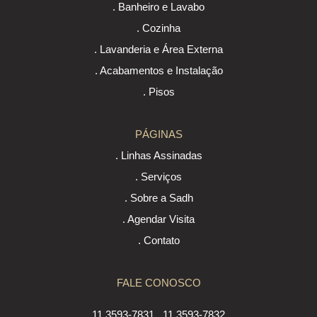
. Banheiro e Lavabo
. Cozinha
. Lavanderia e Área Externa
. Acabamentos e Instalação
. Pisos
PÁGINAS
. Linhas Assinadas
. Serviços
. Sobre a Sadh
. Agendar Visita
. Contato
FALE CONOSCO
11 3593-7831
11 3593-7832