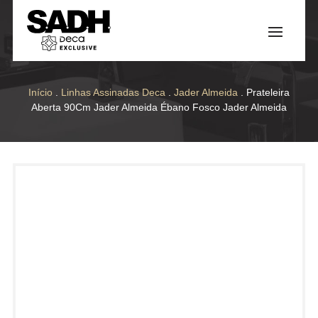
Início
.
Linhas Assinadas Deca
.
Jader Almeida
. Prateleira
Aberta 90Cm Jader Almeida Ébano Fosco Jader Almeida