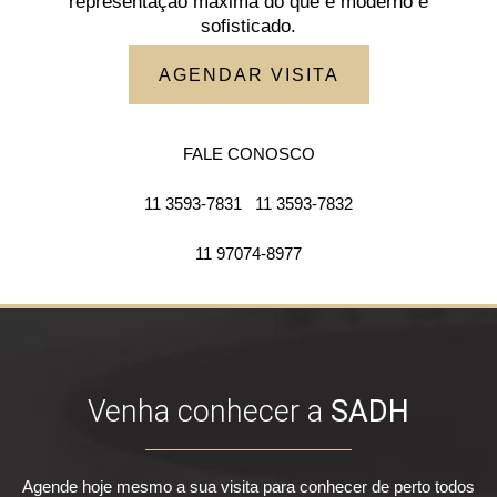
representação máxima do que é moderno e
sofisticado.
AGENDAR VISITA
FALE CONOSCO
11 3593-7831
11 3593-7832
11 97074-8977
Venha conhecer a
SADH
Agende hoje mesmo a sua visita para conhecer de perto todos