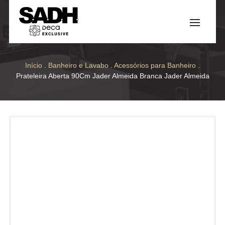
Início
.
Banheiro e Lavabo
.
Acessórios para Banheiro
.
Prateleira Aberta 90Cm Jader Almeida Branca Jader Almeida