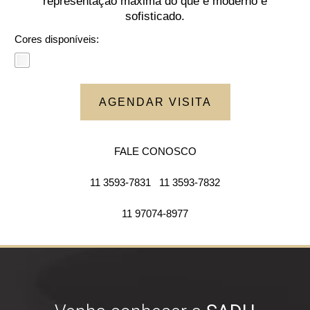
representação máxima do que é moderno e
sofisticado.
Cores disponíveis:
AGENDAR VISITA
FALE CONOSCO
11 3593-7831
11 3593-7832
11 97074-8977