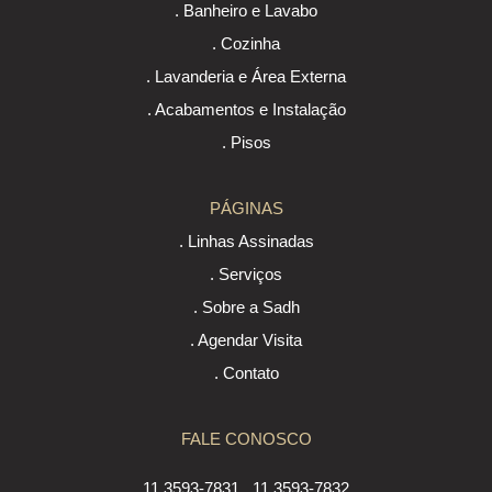
. Banheiro e Lavabo
. Cozinha
. Lavanderia e Área Externa
. Acabamentos e Instalação
. Pisos
PÁGINAS
. Linhas Assinadas
. Serviços
. Sobre a Sadh
. Agendar Visita
. Contato
FALE CONOSCO
11 3593-7831
11 3593-7832