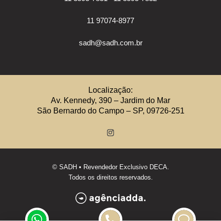
11 97074-8977
sadh@sadh.com.br
Localização:
Av. Kennedy, 390 – Jardim do Mar
São Bernardo do Campo – SP, 09726-251
©
SADH
• Revendedor Exclusivo DECA.
Todos os direitos reservados.