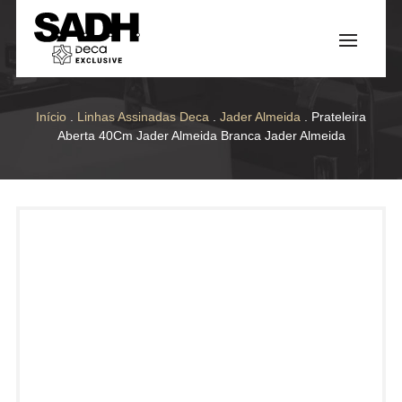
Início
.
Linhas Assinadas Deca
.
Jader Almeida
. Prateleira
Aberta 40Cm Jader Almeida Branca Jader Almeida