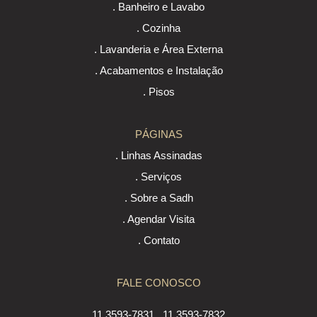
. Banheiro e Lavabo
. Cozinha
. Lavanderia e Área Externa
. Acabamentos e Instalação
. Pisos
PÁGINAS
. Linhas Assinadas
. Serviços
. Sobre a Sadh
. Agendar Visita
. Contato
FALE CONOSCO
11 3593-7831
11 3593-7832