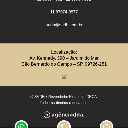
11 97074-8977
sadh@sadh.com.br
Localização:
Av. Kennedy, 390 – Jardim do Mar
São Bernardo do Campo – SP, 09726-251
©
SADH
• Revendedor Exclusivo DECA.
Todos os direitos reservados.