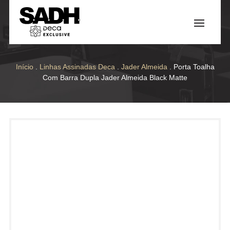
Início
.
Linhas Assinadas Deca
.
Jader Almeida
. Porta Toalha
Com Barra Dupla Jader Almeida Black Matte