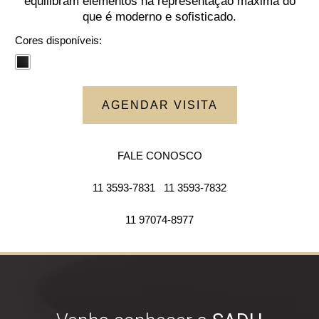
equilibram elementos na representação máxima do
que é moderno e sofisticado.
Cores disponíveis:
AGENDAR VISITA
FALE CONOSCO
11 3593-7831
11 3593-7832
11 97074-8977