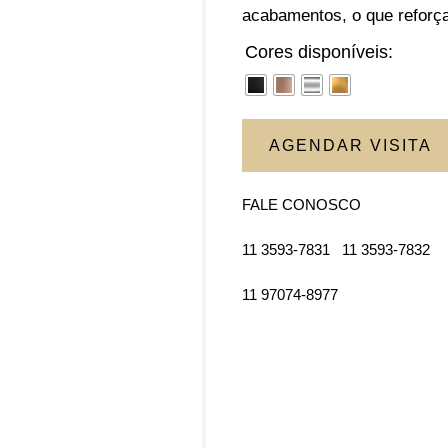
acabamentos, o que reforça
Cores disponíveis:
AGENDAR VISITA
FALE CONOSCO
11 3593-7831
11 3593-7832
11 97074-8977