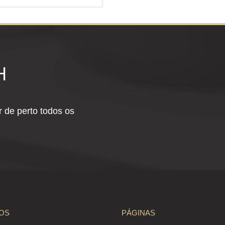
H
 de perto todos os
OS
PÁGINAS