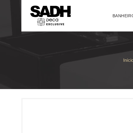
BANHEIR
Iníci