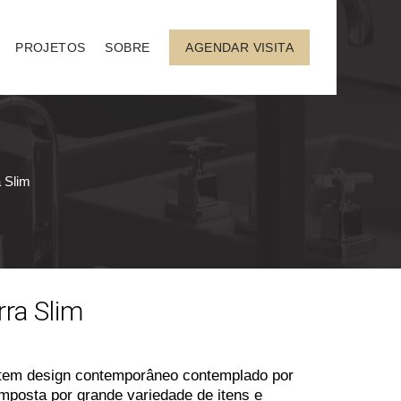
PROJETOS
SOBRE
AGENDAR VISITA
a Slim
rra Slim
m tem design contemporâneo contemplado por
posta por grande variedade de itens e