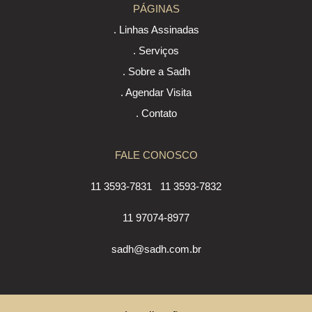
PÁGINAS
. Linhas Assinadas
. Serviços
. Sobre a Sadh
. Agendar Visita
. Contato
FALE CONOSCO
11 3593-7831
11 3593-7832
11 97074-8977
sadh@sadh.com.br