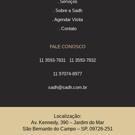
. Serviços
. Sobre a Sadh
. Agendar Visita
. Contato
FALE CONOSCO
11 3593-7831
11 3593-7832
11 97074-8977
sadh@sadh.com.br
Localização:
Av. Kennedy, 390 – Jardim do Mar
São Bernardo do Campo – SP, 09726-251