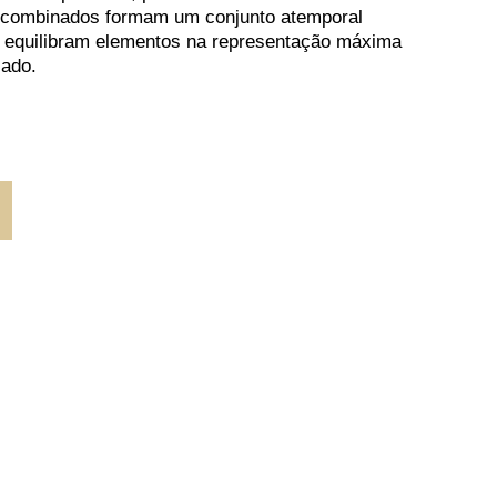
 combinados formam um conjunto atemporal
e equilibram elementos na representação máxima
cado.