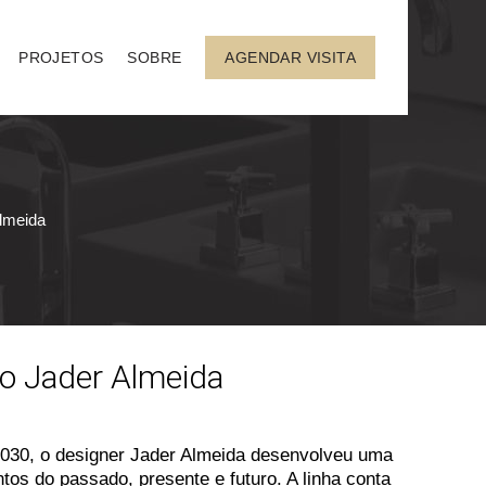
PROJETOS
SOBRE
AGENDAR VISITA
Almeida
so Jader Almeida
2030, o designer Jader Almeida desenvolveu uma
tos do passado, presente e futuro. A linha conta