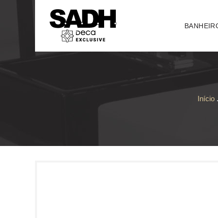
BANHEIR
Início