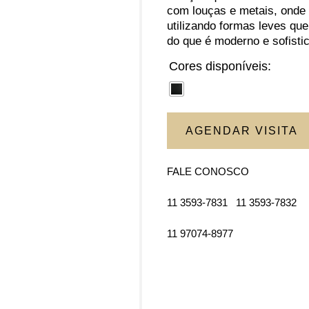
com louças e metais, onde
utilizando formas leves qu
do que é moderno e sofisti
Cores disponíveis:
AGENDAR VISITA
FALE CONOSCO
11 3593-7831
11 3593-7832
11 97074-8977