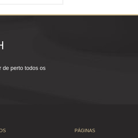
H
 de perto todos os
OS
PÁGINAS