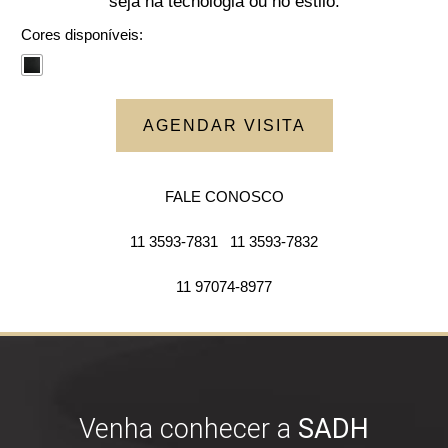
seja na tecnologia ou no estilo.
Cores disponíveis:
AGENDAR VISITA
FALE CONOSCO
11 3593-7831
11 3593-7832
11 97074-8977
Venha conhecer a
SADH