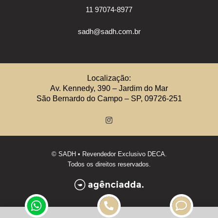
11 97074-8977
sadh@sadh.com.br
Localização:
Av. Kennedy, 390 – Jardim do Mar
São Bernardo do Campo – SP, 09726-251
©
SADH
• Revendedor Exclusivo DECA.
Todos os direitos reservados.