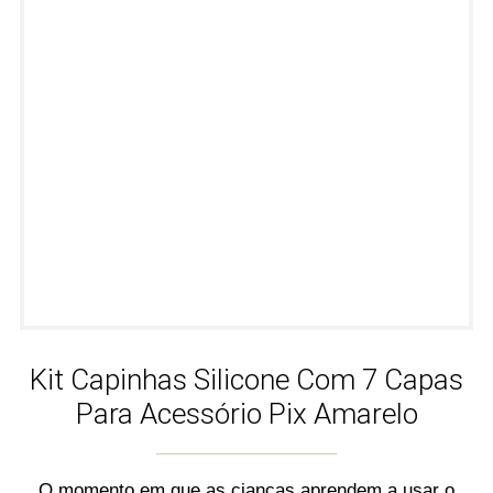
Kit Capinhas Silicone Com 7 Capas
Para Acessório Pix Amarelo
O momento em que as cianças aprendem a usar o