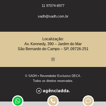
11 97074-8977
sadh@sadh.com.br
Localização:
Av. Kennedy, 390 – Jardim do Mar
São Bernardo do Campo – SP, 09726-251
©
SADH
• Revendedor Exclusivo DECA.
Todos os direitos reservados.