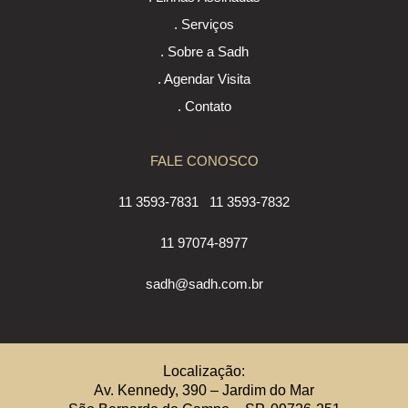
. Serviços
. Sobre a Sadh
. Agendar Visita
. Contato
FALE CONOSCO
11 3593-7831
11 3593-7832
11 97074-8977
sadh@sadh.com.br
Localização:
Av. Kennedy, 390 – Jardim do Mar