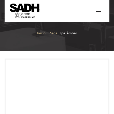
Início
.
Pisos
. Ipê Âmbar