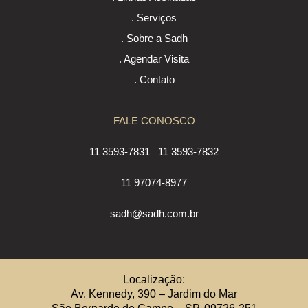
. Serviços
. Sobre a Sadh
. Agendar Visita
. Contato
FALE CONOSCO
11 3593-7831
11 3593-7832
11 97074-8977
sadh@sadh.com.br
Localização:
Av. Kennedy, 390 – Jardim do Mar