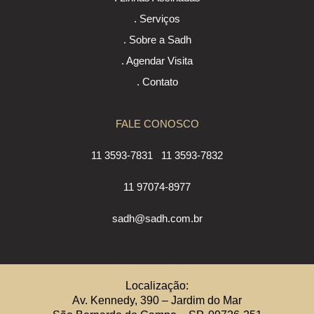
. Serviços
. Sobre a Sadh
. Agendar Visita
. Contato
FALE CONOSCO
11 3593-7831
11 3593-7832
11 97074-8977
sadh@sadh.com.br
Localização:
Av. Kennedy, 390 – Jardim do Mar