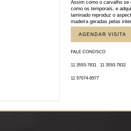
Assim como o carvalho se 
como os temporais, e adqui
laminado reproduz o aspect
madeira geradas pelas inte
AGENDAR VISITA
FALE CONOSCO
11 3593-7831
11 3593-7832
11 97074-8977