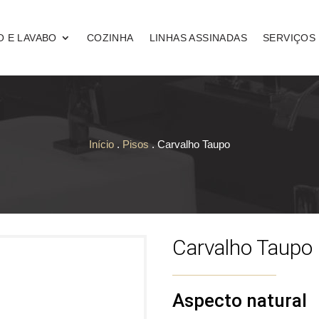
O E LAVABO
COZINHA
LINHAS ASSINADAS
SERVIÇOS
Início
.
Pisos
. Carvalho Taupo
Carvalho Taupo
Aspecto natural