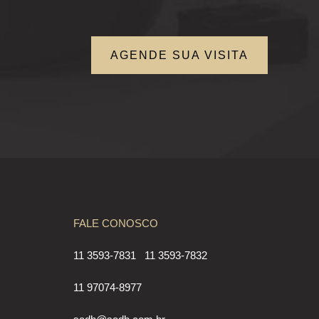
AGENDE SUA VISITA
FALE CONOSCO
11 3593-7831
11 3593-7832
11 97074-8977