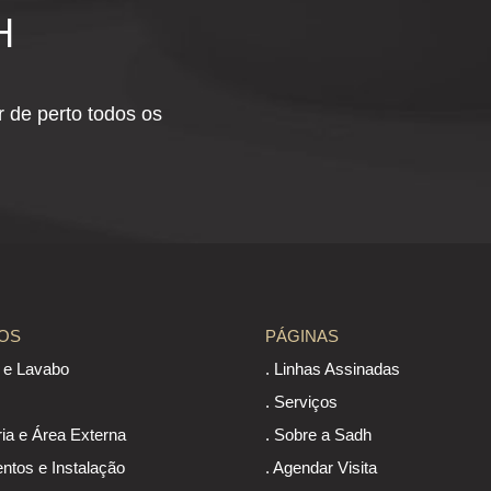
H
 de perto todos os
OS
PÁGINAS
o e Lavabo
. Linhas Assinadas
. Serviços
ria e Área Externa
. Sobre a Sadh
ntos e Instalação
. Agendar Visita