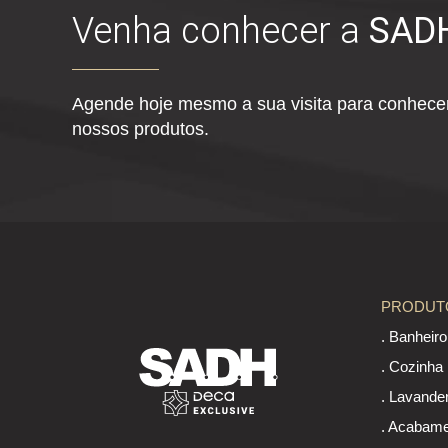
Venha conhecer a
SAD
Agende hoje mesmo a sua visita para conhecer
nossos produtos.
PRODUT
. Banheir
. Cozinha
. Lavande
. Acabame