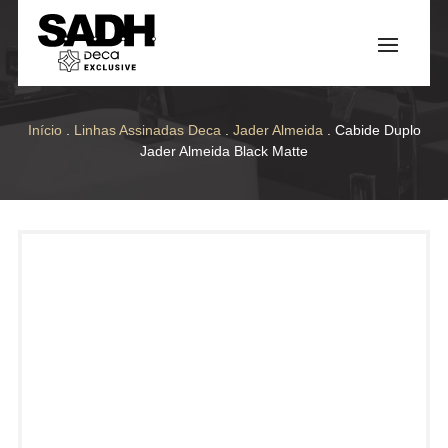
Início
.
Linhas Assinadas Deca
.
Jader Almeida
. Cabide Duplo
Jader Almeida Black Matte