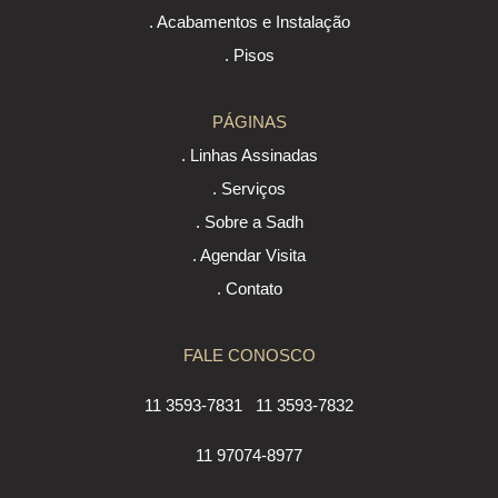
. Acabamentos e Instalação
. Pisos
PÁGINAS
. Linhas Assinadas
. Serviços
. Sobre a Sadh
. Agendar Visita
. Contato
FALE CONOSCO
11 3593-7831
11 3593-7832
11 97074-8977