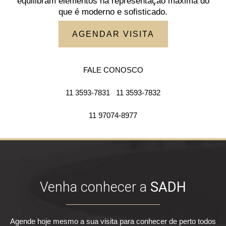
equilibram elementos na representação máxima do
que é moderno e sofisticado.
AGENDAR VISITA
FALE CONOSCO
11 3593-7831
11 3593-7832
11 97074-8977
Venha conhecer a
SADH
Agende hoje mesmo a sua visita para conhecer de perto todos