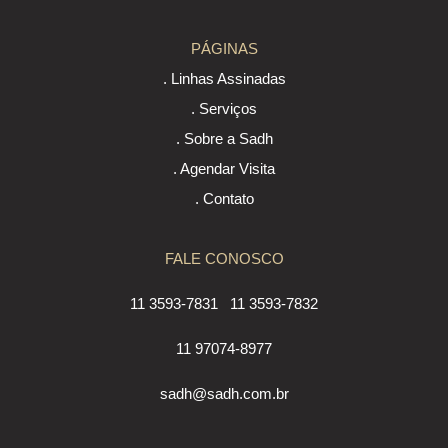
PÁGINAS
. Linhas Assinadas
. Serviços
. Sobre a Sadh
. Agendar Visita
. Contato
FALE CONOSCO
11 3593-7831
11 3593-7832
11 97074-8977
sadh@sadh.com.br