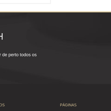
H
 de perto todos os
OS
PÁGINAS