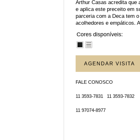
Arthur Casas acredita que a
e aplica este preceito em s
parceria com a Deca tem o 
acolhedores e empáticos. Af
Cores disponíveis:
AGENDAR VISITA
FALE CONOSCO
11 3593-7831
11 3593-7832
11 97074-8977