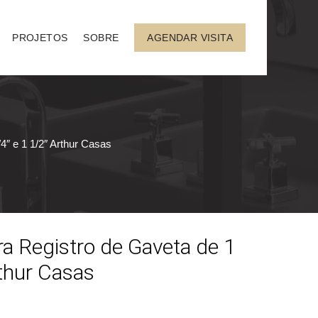
PROJETOS
SOBRE
AGENDAR VISITA
4″ e 1 1/2″ Arthur Casas
a Registro de Gaveta de 1
rthur Casas