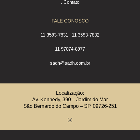
. Contato
FALE CONOSCO
11 3593-7831
11 3593-7832
11 97074-8977
sadh@sadh.com.br
Localização:
Av. Kennedy, 390 – Jardim do Mar
São Bernardo do Campo – SP, 09726-251